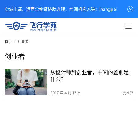
空域申请、运营合格证协助办理、培训机构入驻：ihangpai
首页
创业者
创业者
从设计师到创业者，中间的差别是
什么？
2017 年 4 月 17 日
927