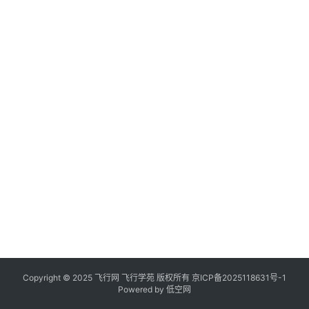
Copyright © 2025 飞行网 飞行学苑 版权所有
京ICP备2025118631号-1
Powered by
低空网