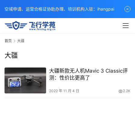
空域申请、运营合格证协助办理、培训机构入驻：ihangpai
首页
大疆
大疆
大疆新款无人机Mavic 3 Classic评
测：性价比更高了
2022 年 11 月 4 日
2.2K