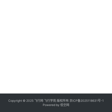
Copyright © 2025 飞行网 飞行学苑 版权所有
京ICP备2025118631号-1
Powered by
低空网