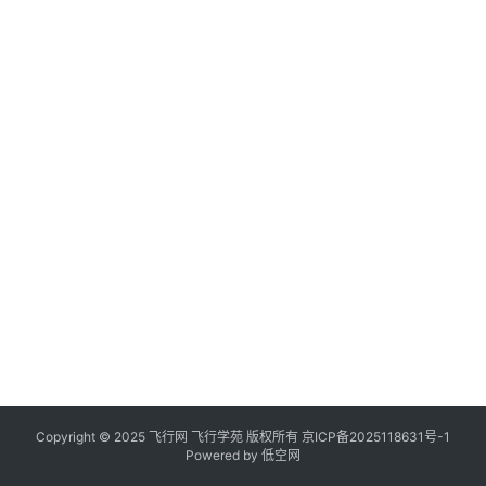
Copyright © 2025 飞行网 飞行学苑 版权所有
京ICP备2025118631号-1
Powered by
低空网