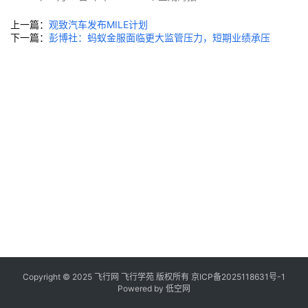
上一篇：
观致汽车发布MILE计划
下一篇：
彭博社：蚂蚁金服面临更大监管压力，短期业绩承压
Copyright © 2025 飞行网 飞行学苑 版权所有
京ICP备2025118631号-1
Powered by
低空网