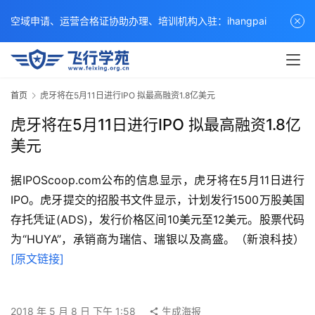
空域申请、运营合格证协助办理、培训机构入驻：ihangpai
首页
虎牙将在5月11日进行IPO 拟最高融资1.8亿美元
虎牙将在5月11日进行IPO 拟最高融资1.8亿
美元
据IPOScoop.com公布的信息显示，虎牙将在5月11日进行
IPO。虎牙提交的招股书文件显示，计划发行1500万股美国
存托凭证(ADS)，发行价格区间10美元至12美元。股票代码
为“HUYA”，承销商为瑞信、瑞银以及高盛。（新浪科技） 
[原文链接]
2018 年 5 月 8 日 下午 1:58
生成海报