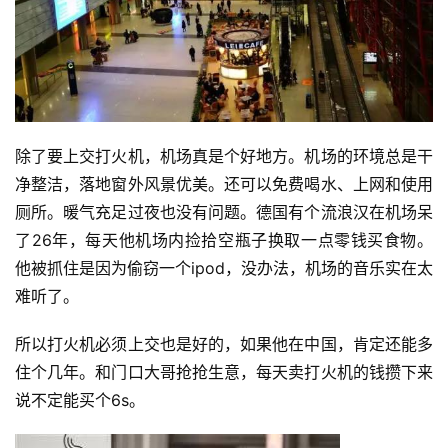
除了要上交打火机，机场真是个好地方。机场的环境总是干
净整洁，落地窗外风景优美。还可以免费喝水、上网和使用
厕所。暖气充足过夜也没有问题。德国有个流浪汉在机场呆
了26年，每天他机场内捡拾空瓶子换取一点零钱买食物。
他被抓住是因为偷窃一个ipod，没办法，机场的音乐实在太
难听了。
所以打火机必须上交也是好的，如果他在中国，肯定还能多
住个几年。和门口大哥抢抢生意，每天卖
打火机
的钱攒下来
说不定能买个6s。