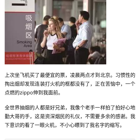
上次坐飞机买了最便宜的票，凌晨两点才到北京。习惯性的
掏出烟却发现连装打火机的框都没有了，正在苦恼中，一个
点燃的
zippo
伸到我面前。
全世界抽烟的人都是好兄弟，我像个老手一样拍了拍好心地
勤大哥的手，这是资深烟民的礼仪，不需要多余的感谢。我
下意识的看了一眼
火机
，不小心瞟到了我名字的缩写。