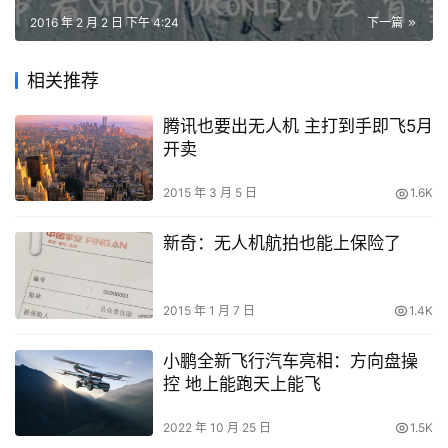
2016 年 2 月 2 日 下午 4:24
下一篇
相关推荐
腾讯也要出无人机 主打到手即飞5月
开卖
2015 年 3 月 5 日
1.6K
新奇：无人机航拍也能上保险了
2015 年 1 月 7 日
1.4K
小鹏全新飞行汽车亮相：方向盘操
控 地上能跑天上能飞
2022 年 10 月 25 日
1.5K