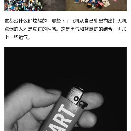
这都没什么好炫耀的，那些下了飞机从自己兜里掏出打火机
点烟的人才是真正的性感。这是勇气和智慧的的结合，再加
上一些运气。