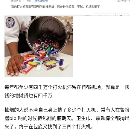
每年都至少有四千万个打火机滞留在首都机场，就算是一快
钱的地摊货也有四千万
抽烟的人说不清自己身上揣了多少个打火机，常有人在警报
器bibi响的时候把包翻的底朝天。卫生巾、震动棒全都掏出
来了，终于在包底又找到了三四个打火机。