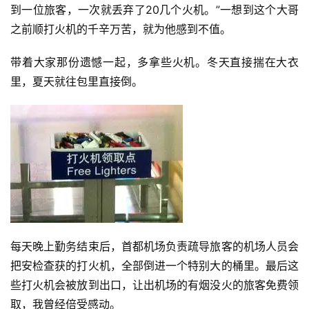
到一位旅客，一次就丢弃了20几个火机。”一想到这个大哥
之前顺打火机的千辛万苦，就为他感到不值。
带着大家那份遗憾一起，多拿些火机。冬天直接揣在大衣
里，夏天就往包里直接倒。
每天晚上勤务结束后，
首都机场
负责疏导旅客的机场人员会
把安检查获的打火机，全部倒进一个特别大的桶里。最后这
些打火机会被放到出口，让出机场的有烟没火的旅客免费领
取，我曾经倍受感动。