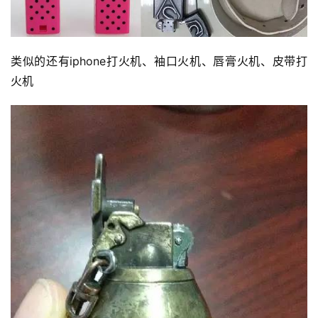
类似的还有iphone打火机、袖口火机、唇膏火机、
皮带
打
火机