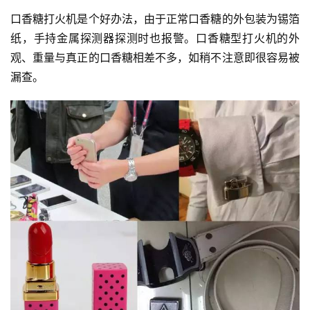
口香糖
打火机是个好办法，由于正常口香糖的
外包装
为锡箔
纸，手持
金属探测器
探测时也报警。口香糖型打火机的外
观、重量与真正的口香糖相差不多，如稍不注意即很容易被
漏查。