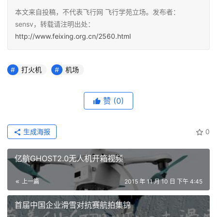
本文来自投稿，不代表飞行网 飞行学苑立场。发布者：
sensv，转载请注明出处：
http://www.feixing.org.cn/2560.html
打火机
机场
赞
(0)
生成海报
0
亿航GHOST2.0无人机开箱视频
上一篇
2015 年 11 月 10 日 下午 4:45
首届中国企业滑雪对抗赛航拍集锦