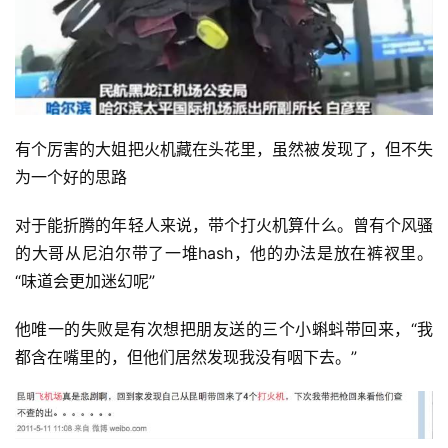
有个厉害的大姐把
火机
藏在头花里，虽然被发现了，但不失
为一个好的思路
对于能折腾的年轻人来说，带个打火机算什么。曾有个风骚
的大哥从尼泊尔带了一堆hash，他的办法是放在裤衩里。
“味道会更加迷幻呢”
他唯一的失败是有次想把朋友送的三个小蝌蚪带回来，“我
都含在嘴里的，但他们居然发现我没有咽下去。”