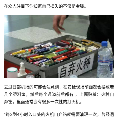
在众人注目下你知道自己损失的不仅是金钱。
去过首都机场的可能会注意到，在安检现场前面都会摆放着
几个塑料筐，然后每个通道前后都有 ，上面贴着：火种自
弃筐。里面通常会有很多一次性的打火机。
“每3到4小时入口处的火机自弃箱就需要清理一次，曾经遇