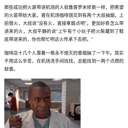
那些成功把火源带进机场的人就像普罗米修斯一样，把希望
的火苗带给大家。曾在机场咖啡馆见到有两个大叔抽烟，上
前借火，大叔说“没有火，直接拿烟点吧”。更加好奇怎么带
进来的火，大叔平静的说“上午有个小伙子把火柴藏到了鞋
底带进来的，你也帮忙吧这火传承下去把。”
咖啡店十几个人靠着一根永不熄灭的香烟抽了一下午。其实
不用这么辛苦，在机场洗手间找找，总能找到一两个点燃的
蚊香。