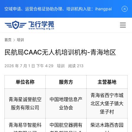
空域申请、运营合格证协助办理、培训机构入驻：ihangpai
首页
培训
民航局CAAC无人机培训机构-青海地区
2026 年 7 月 1 日 下午 4:29
培训
阅读 213
单位名称
服务方
主营基地
青海省西宁市城
青海星诚誉航空
中国地理信息产
北区大堡子镇大
服务有限公司
业协会
堡子村
青海易华智能科
中国航空器拥有
柴达木路西杏园