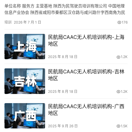
单位名称 服务方 主营基地 陕西为民驾驶员培训有限公司 中国地理
信息产业协会 陕西省咸阳市秦都区汉仓路与咸兴路什字西南角为民
驾校 延安创智星辉科技有限责任公司 中国航空器拥有者及驾驶员协
培训
2026 年 7 月 1 日
176
会 美水街道办姚店村070号向北100米 陕西创翼未来无人机科技有
限公司 中国地理信息产业协会 六村堡街道相小堡村北 陕西马尔佛航
民航局CAAC无人机培训机构-上海
空科技集团有限公司 中国航空器拥有者及驾驶员…
地区
2025 年 8 月 18 日
1.2K
民航局CAAC无人机培训机构-吉林
地区
2025 年 8 月 18 日
1.2K
民航局CAAC无人机培训机构-广西
地区
2025 年 9 月 26 日
1.5K