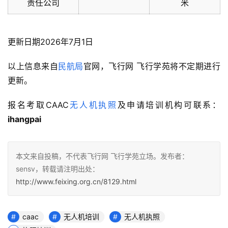
责任公司
米
更新日期2026年7月1日
以上信息来自
民航局
官网，飞行网 飞行学苑将不定期进行
更新。
报名考取CAAC
无人机执照
及申请培训机构可联系：
ihangpai
本文来自投稿，不代表飞行网 飞行学苑立场。发布者：
sensv，转载请注明出处：
http://www.feixing.org.cn/8129.html
caac
无人机培训
无人机执照