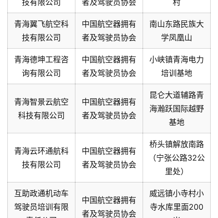
技有限公司
者及驾驶员协会
村
青海翼飞航空科
中国航空器拥有
南山东路民族大
技有限公司
者及驾驶员协会
学凤凰山
青海德坤工程咨
中国航空器拥有
小峡镇青海电力
询有限公司
者及驾驶员协会
培训基地
昆仑大道辅路青
青海智景云航空
中国航空器拥有
海瀚跃国际越野
科技有限公司
者及驾驶员协会
基地
桥头镇解放南路
青海云环通航科
中国航空器拥有
（宁张公路32公
技有限公司
者及驾驶员协会
里处）
互助政通机动车
威远镇小寺村小
中国航空器拥有
驾驶员培训有限
寺水库里面200
者及驾驶员协会