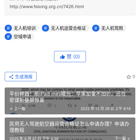
http://www.feixing.org.cn/7426.html
无人机培训
无人机运营合格证
无人机驾照
空域申请
赞
(0)
生成海报
0
平价神器！新iPad mini曝光：苹果加量不加价、还在
密谋折叠屏惊喜
上一篇
2022 年 12 月 28 日 上午 8:16
民用无人驾驶航空器运营合格证怎么申请办理？申请办
理教程
2025 年 3 月 27 日 下午 3:29
下一篇