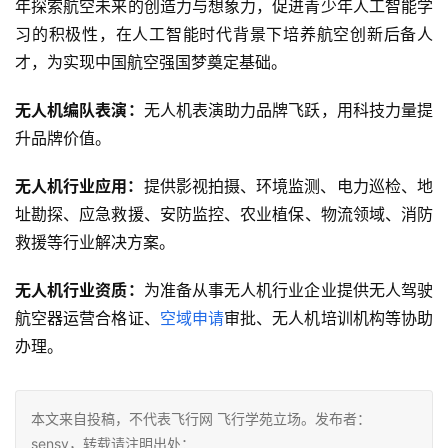
年探索航空未来的创造力与想象力，促进青少年人工智能学
习的积极性，在人工智能时代背景下培养航空创新后备人
才，为实现中国航空强国梦奠定基础。
无人机编队表演：
无人机表演助力品牌飞跃，用科技力量提
升品牌价值。
无人机行业应用：
提供‌影视拍摄、‌环境监测‌、‌电力巡检‌、‌地
址勘探‌、‌应急救援‌、‌安防监控‌、‌农业植保‌、‌物流领域、‌消防
无人机行业资质：
为准备从事无人机行业企业提供无人驾驶
航空器运营合格证、
空域申请
审批、无人机培训机构等协助
办理。
本文来自投稿，不代表飞行网 飞行学苑立场。发布者：
sensv，转载请注明出处：