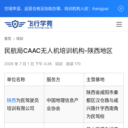
空域申请、运营合格证协助办理、培训机构入驻：ihangpai
首页
培训
民航局CAAC无人机培训机构-陕西地区
2026 年 7 月 1 日 下午 4:26
培训
阅读 170
单位名称
服务方
主营基地
陕西省咸阳市秦
陕西
为民驾驶员
中国地理信息产
都区汉仓路与咸
培训有限公司
业协会
兴路什字西南角
为民驾校