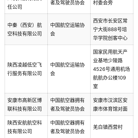
者及驾驶员协会
村委会旁
任公司
西安市长安区常
中秦（西安）航
中国航空运输协
宁大街888号培
空科技有限公司
会
华学院创客中心
国家民用航天产
业基地少陵路
陕西凌越低空飞
中国航空运输协
4526号通用机场
行服务有限公司
会
航航办公楼109
室
安康市高新区博
中国航空器拥有
安康市汉滨区安
联科技有限公司
者及驾驶员协会
康市体育馆对面
陕西安航航空科
中国航空器拥有
羌白镇西营村
技有限公司
者及驾驶员协会