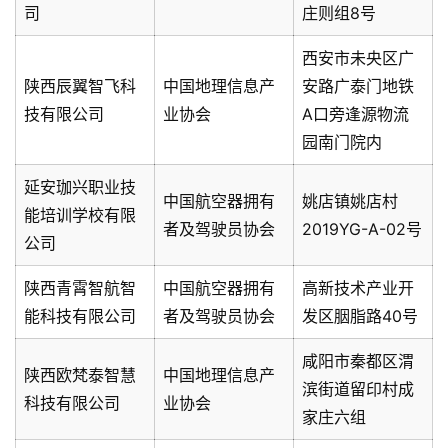
司
庄则组8号
西安市未央区广
陕西辰翼智飞科
中国地理信息产
安路广泰门地铁
技有限公司
业协会
A口旁逢源物流
园南门院内
延安珈兴职业技
中国航空器拥有
姚店镇姚店村
能培训学校有限
者及驾驶员协会
2019YG-A-02号
公司
陕西青霄智航智
中国航空器拥有
高新技术产业开
能科技有限公司
者及驾驶员协会
发区胭脂路40号
咸阳市秦都区渭
陕西欧梵泰智慧
中国地理信息产
滨街道留印村成
科技有限公司
业协会
家庄六组