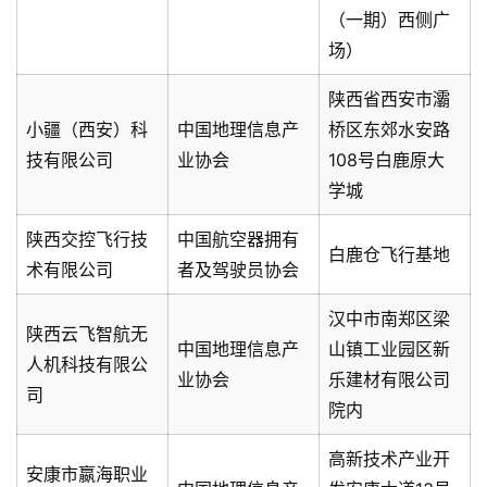
（一期）西侧广
场）
陕西省西安市灞
小疆（西安）科
中国地理信息产
桥区东郊水安路
技有限公司
业协会
108号白鹿原大
学城
陕西交控飞行技
中国航空器拥有
白鹿仓飞行基地
术有限公司
者及驾驶员协会
汉中市南郑区梁
陕西云飞智航无
中国地理信息产
山镇工业园区新
人机科技有限公
业协会
乐建材有限公司
司
院内
高新技术产业开
安康市嬴海职业