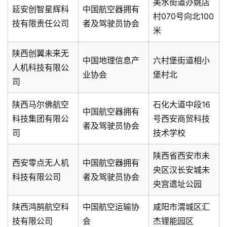
美水街道办姚店
延安创智星辉科
中国航空器拥有
村070号向北100
技有限责任公司
者及驾驶员协会
米
陕西创翼未来无
中国地理信息产
六村堡街道相小
人机科技有限公
业协会
堡村北
司
陕西马尔佛航空
石化大道中段16
中国航空器拥有
科技集团有限公
号西安商贸科技
者及驾驶员协会
司
技术学校
陕西省西安市未
西安零点无人机
中国航空器拥有
央区汉长安城未
科技有限公司
者及驾驶员协会
央宫遗址公园
陕西鸿鹄航空科
中国航空运输协
咸阳市渭城区汇
技有限公司
会
杰锂能园区