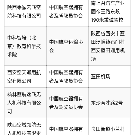
南上召汽车产业
陕西秉诚云飞空
中国航空器拥有
园帝王路东段
航科技有限公司
者及驾驶员协会
190米秉诚驾校
陕西省西安市蓝
中科智培（北
中国航空运输协
田汤峪镇石门村
京）教育科学技
会
西安蓝田通用机
术院
场
西安空天通用航
中国航空器拥有
蓝田机场
空有限公司
者及驾驶员协会
榆林蓝航逸飞无
中国航空器拥有
人机科技有限公
东沙育才路2号
者及驾驶员协会
司
陕西空域领航无
中国航空器拥有
良田街道小兰村
人机科技有限责