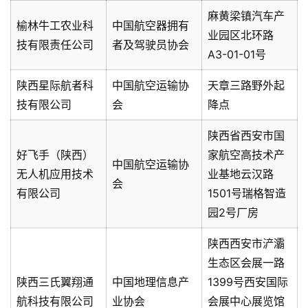
麻黄梁镇汽车产
榆林牛工农业科
中国航空器拥有
业园区北环路
技有限责任公司
者及驾驶员协会
A3-01-01号
陕西星际航者科
中国航空运输协
天章三路野外起
技有限公司
会
降点
陕西省西安市国
好飞手（陕西）
家航空高技术产
中国航空运输协
无人机应用技术
业基地云汉路
会
有限公司
1501号瑞格智造
园2号厂房
陕西西安市浐灞
生态区会展一路
陕西三氏翼翔通
中国地理信息产
1399号西安国际
航科技有限公司
业协会
会展中心展览馆