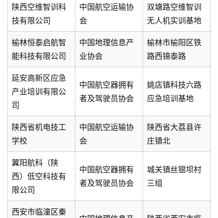
陕西空维智训科
中国航空运输协
双塘路空维智训
技有限公司
会
无人机实训基地
榆林恒泰启航智
中国地理信息产
榆林市榆阳区铁
能科技有限公司
业协会
路西锦泰路
延安高新区应急
中国航空器拥有
姚店镇科技六路
产业培训有限公
者及驾驶员协会
应急培训基地
司
陕西省机电技工
中国航空运输协
陕西省大荔县许
学校
会
庄镇北
翼阳航科（陕
中国航空器拥有
城关镇丝银坝村
西）低空科技有
者及驾驶员协会
三组
限公司
西安市临潼区秦