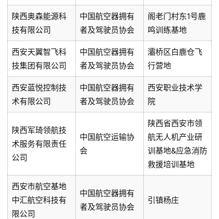
陕西奥森能源科
中国航空器拥有
阁老门村东1号鹿
技有限公司
者及驾驶员协会
鸣训练基地
西安天翼智飞科
中国航空器拥有
灞桥区白鹿仓飞
技集团有限公司
者及驾驶员协会
行营地
西安蓝悦控制技
中国航空器拥有
西安职业技术学
术有限公司
者及驾驶员协会
院
陕西省西安市领
陕西军琦领航技
中国航空运输协
航无人机产业研
术服务有限责任
会
训基地&应急消防
公司
救援培训基地
西安市航空基地
中国航空器拥有
中汇航空科技有
引镇杨庄
者及驾驶员协会
限公司