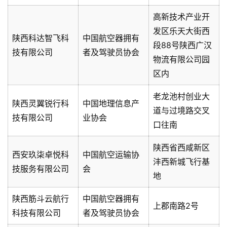
高新技术产业开
发区乐天大街西
陕西科达智飞科
中国航空器拥有
段88号陕西广汉
技有限公司
者及驾驶员协会
物流有限公司园
区内
老龙池村创业大
陕西灵翼锐行科
中国地理信息产
道与过境路交叉
技有限公司
业协会
口往南
陕西省西咸新区
西安玖柒卓悦科
中国航空运输协
沣西新城飞行基
技服务有限公司
会
地
陕西筋斗云航行
中国航空器拥有
上郡南路2号
科技有限公司
者及驾驶员协会