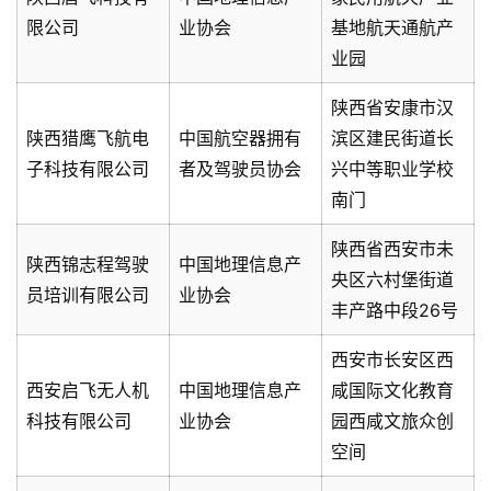
限公司
业协会
基地航天通航产
业园
陕西省安康市汉
陕西猎鹰飞航电
中国航空器拥有
滨区建民街道长
子科技有限公司
者及驾驶员协会
兴中等职业学校
南门
陕西省西安市未
陕西锦志程驾驶
中国地理信息产
央区六村堡街道
员培训有限公司
业协会
丰产路中段26号
西安市长安区西
西安启飞无人机
中国地理信息产
咸国际文化教育
科技有限公司
业协会
园西咸文旅众创
空间