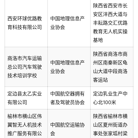
陕西省西安市长
安区沣西大道与
西安环球优路教
中国地理信息产
丰耘路交汇优路
育科技有限公司
业协会
教育无人机实操
基地
陕西省商洛市商
商洛市汽车运输
中国地理信息产
州区南秦新区龟
总公司汽车驾驶
业协会
山大道中段商洛
技术培训学校
客运站
定边县太乙实业
中国航空器拥有
定边乳业生产中
有限公司
者及驾驶员协会
心北100米
榆林市横山区伟
陕西省榆林市横
翼智无人机技术
中国航空运输协
山区夏州街道办
推广服务有限公
会
事处张家坬村梁