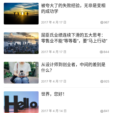
被夸大了的失败经验，无非是变相
的成功学
2017 年 4 月 17 日
967
屈臣氏业绩连续下滑的五大思考：
零售业不能“等等看”，要“马上行动”
2017 年 4 月 17 日
844
从设计师到创业者，中间的差别是
什么？
2017 年 4 月 17 日
925
世界，您好！
2017 年 4 月 14 日
841