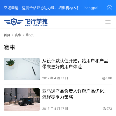
空域申请、运营合格证协助办理、培训机构入驻：ihangpai
首页
赛事
第5页
赛事
从设计默认值开始，给用户和产品
带来更好的用户体验
2017 年 4 月 17 日
1.0K
亚马逊产品负责人详解产品优化：
流程零阻力策略
2017 年 4 月 17 日
973