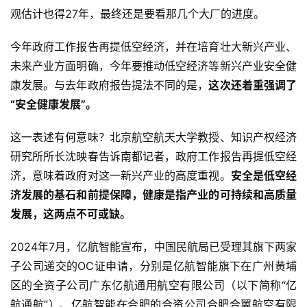
观估计也得27年，最终还是要看那几个大厂的进度。
今年政府工作报告再提低空经济，并在培育壮大新兴产业、
未来产业方面明确，今年要推动低空经济等新兴产业安全健
康发展。与去年政府报告提法不同的是，
这次还着重强调了
“安全健康发展”。
这一表述有何意味？北京航空航天大学教授、知识产权经济
研究所所长沈映春告诉南都记者，政府工作报告再提低空经
济，意味着政府对这一新兴产业的高度重视。
安全是低空经
济发展的基石和前提保障，健康是指产业的可持续和高质量
发展，这两点不可或缺。
2024年7月，亿航智能宣布，中国民航局已受理其旗下两家
子公司递交的OC证申请，分别是亿航智能旗下在广州黄埔
区的全资子公司广东亿航通用航空有限公司（以下简称“亿
航通航”）、亿航智能在合肥的合资公司合肥合翼航空有限