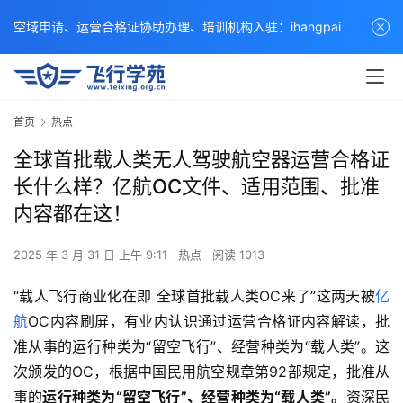
空域申请、运营合格证协助办理、培训机构入驻：ihangpai
首页
热点
全球首批载人类无人驾驶航空器运营合格证
长什么样？亿航OC文件、适用范围、批准
内容都在这！
2025 年 3 月 31 日 上午 9:11
热点
阅读 1013
“载人飞行商业化在即 全球首批载人类OC来了”这两天被
亿
航
OC内容刷屏，有业内认识通过运营合格证内容解读，批
准从事的运行种类为“留空飞行”、经营种类为“载人类”。这
次颁发的OC，根据中国民用航空规章第92部规定，批准从
事的
运行种类为“留空飞行”、经营种类为“载人类”。
资深民