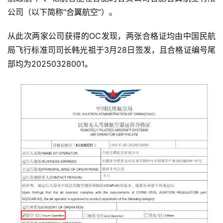
公司（以下简称“合翼航空”）。
从此次两家公司获得的OC发现，两张合格证均由中国民航
局飞行标准司司长韩光祖于3月28日签发，且合格证编号尾
部均为20250328001。