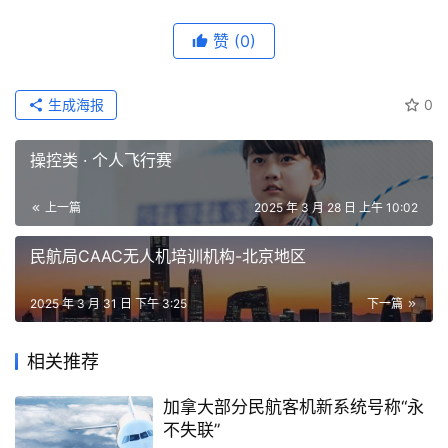
赞
(0)
生成海报
0
操控类 · 个人飞行赛
上一篇
2025 年 3 月 28 日 上午 10:02
民航局CAAC无人机培训机构-北京地区
2025 年 3 月 31 日 下午 3:25
下一篇
相关推荐
加拿大部分民航客机新系统号称“永
不失联”