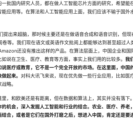
的一批国内研究人员，都在做人工智能芯片方面的研究，希望能
智能应用等。在算法和人工智能应用上面，我们应该不输于国外
我们提出来超脑，那时候主要还是在做语音合成和语音识别，但现
有阅卷等。我们现在语文或英语作文批阅上都能够达到甚至超过人
和Amazon还没有推出这样的产品。在算法层面上，中国企业和国
比如说在卫生、医疗、教育等方面，事实上我们用的比较多。
我
如说医疗或教育，它不是一个完全开放的市场。在这里面，中国
快做起来。
对科大讯飞来说，现在优先做一些行业应用，比如医
家战略。
链里，和欧美还是有距离，但在数据和算法上，其实并没有落下
作的机会，深入发掘人工智能和行业的结合。农业、医疗、养老
西结合，或者是它们在国外打磨之后，想进入中国，肯定还是要