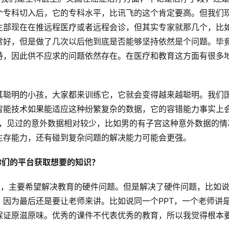
个专科切入后，它的专科水平，比讯飞的这个肯定要高。但我们
生部现在在推远程医疗或者远程会诊，但其实专家就那几个，比
常好，但是做了几次以后他到底是否能够坚持依然是个问题。毕
持，因此供不应求的问题依然存在。在医疗和教育这方面有很多
其聪明的小孩，大家都来训练它，它就会变得越来越聪明。我们
智能技术如果能适应这种纷繁复杂的数据，它的容错能力事实上
数据，见过的意外数据相对较少，比如男的有子宫这种意外数据的情
生存能力，还有碰到复杂问题的解决能力可能会更强。
你们的平台获取想要的知识？
程，主要希望解决教育的硬件问题。但是解决了硬件问题，比如
因为最后还是要让老师来讲。比如说同一个PPT，一个老师讲
保证原滋原味。优秀的课件不代表优秀的教育，所以我觉得根本