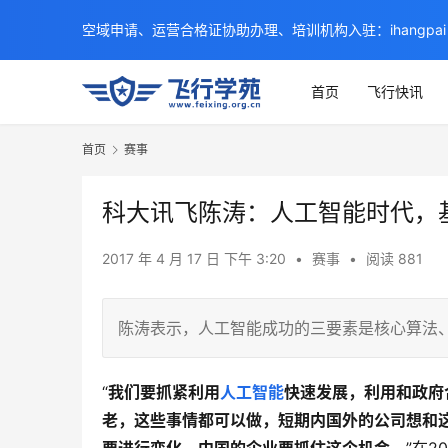
空域申请、运营合格证协助办理、培训机构入驻：ihangpai
首页
飞行快讯
首页
赛事
科大讯飞陈涛：人工智能时代，
2017 年 4 月 17 日 下午 3:20
•
赛事
•
阅读 881
陈涛表示，人工智能成功的三要素是核心算法
“
我们要抓紧利用
人工智能
快速发展，利用和政府
老，这些事情都可以做，短期内国外的公司想和