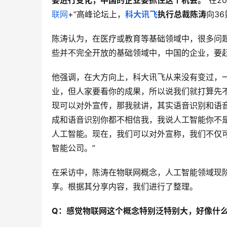
要进行变化，中国的企业要抓住这个机会。
”在2
联网
+”高峰论坛上，
科大讯飞
执行总裁陈涛
向3
陈涛认为，在医疗或教育等基础领域中，很多问
些并不完全开放的基础领域中，中国的企业，要
他强调，在大方向上，科大讯飞从来没有变过，
业，但人家要看你的成果，所以说我们就打算先
现可以对外宣传，那我就讲，其实语音识别和语
成和语音识别你都不相信我，我说人工智能你不
人工智能。现在，我们可以对外宣称，我们不仅
智能公司。”
在采访中，陈涛在物联网概念，人工智能领域现阶
享。根据其分享内容，我们进行了整理。
Q：感觉物联网这个概念特别泛特别大，好像什