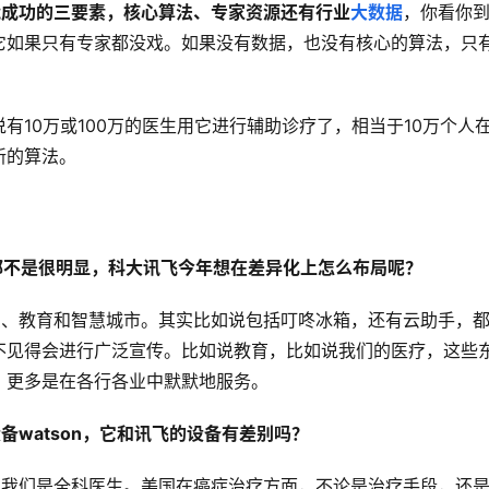
能成功的三要素，核心算法、专家资源还有行业
大数据
，你看你
它如果只有专家都没戏。如果没有数据，也没有核心的算法，只
。
有10万或100万的医生用它进行辅助诊疗了，相当于10万个人
新的算法。
都不是很明显，科大讯飞今年想在差异化上怎么布局呢？
费、教育和智慧城市。其实比如说包括叮咚冰箱，还有云助手，
不见得会进行广泛宣传。比如说教育，比如说我们的医疗，这些
，更多是在各行各业中默默地服务。
备watson，它和讯飞的设备有差别吗？
，我们是全科医生。美国在癌症治疗方面，不论是治疗手段，还