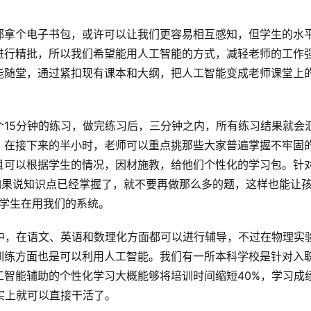
都拿个电子书包，或许可以让我们更容易相互感知，但学生的水
进行精批，所以我们希望能用人工智能的方式，减轻老师的工作
能随堂，通过紧扣现有课本和大纲，把人工智能变成老师课堂上
15分钟的练习，做完练习后，三分钟之内，所有练习结果就会
。在接下来的半小时，老师可以重点挑那些大家普遍掌握不牢固
且可以根据学生的情况，因材施教，给他们个性化的学习包。针
，如果说知识点已经掌握了，就不要再做那么多的题，这样也能让
的学生在用我们的系统。
中，在语文、英语和数理化方面都可以进行辅导，不过在物理实
训练方面也是可以利用人工智能。我们有一所本科学校是针对入
智能辅助的个性化学习大概能够将培训时间缩短40%，学习成
实上就可以直接干活了。