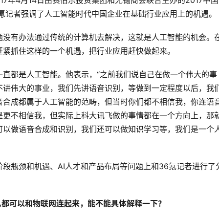
017年4月14日由赛伯乐投资集团和无锡商会联合主办的2017中国
6氪记者强调了人工智能时代中国企业在基础行业应用上的机遇。
题没有办法通过传统的计算机去解决，这就是人工智能的机会。
赶紧抓住这样的一个机遇，把行业应用赶快做起来。
一直都是人工智能。他表示，“之前我们说自己在做一个伟大的事
不讲伟大的事业，我们先讲语音识别，等做到一定程度以后，我
音合成都属于人工智能的范畴，但当时你们都不相信我，你连语
是更不相信我，但实际上科大讯飞做的事情都在一个方向上，那
可以做语音合成和识别，我们还可以做知识学习等，我们是一个
段瓶颈和机遇、AI人才和产品布局等问题上和36氪记者进行了
么都可以和物联网连起来，能不能具体解释一下？