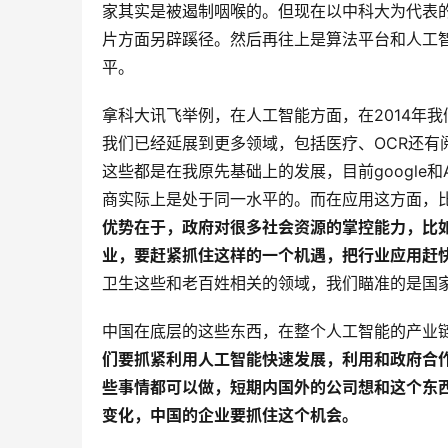
家其实是被遏制咽喉的。但现在以中科大为代表
片方面另辟蹊径。然后再往上是算法平台和人工
平。
拿科大讯飞举例，在人工智能方面，在2014年
我们已经延展到更多领域，包括医疗、OCR还
这些都是在我原先基础上的发展，目前google
商实际上是处于同一水平的。而在应用这方面，
优势在于，政府对很多社会资源的掌控能力，比
业，要赶紧抓住这样的一个机遇，把行业应用赶
卫生这些和老百姓相关的领域，我们瞄准的是国
中国在底层的这些东西，在整个人工智能的产业
们要抓紧利用人工智能快速发展，利用和政府合
些事情都可以做，短期内国外的公司想和这个东
变化，中国的企业要抓住这个机会。