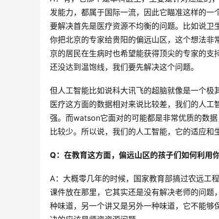
发能力，都属于国际一流，因此它瞄准这样的一
要解决首先是医疗资源不均衡的问题。比如说卫
你把北京的专家给贵阳的偏远山区，这个想法非
京的居民在生病时也希望能获得顶尖的专家的支
还没达到温饱线，我们要先解决这个问题。
但人工智能比如说科大讯飞的超脑就像是一个极
医疗这方面的数据相对来说比较差，我们的人工
强。而watson它面对的可能都是非常优质的
比较少。所以说，我们的人工智能，它的适应和
Q：在教育这方面，偏远山区的孩子们如何利用
A：大概零几年的时候，国家教育部搞过农远工
课件放在那里，它其实还是没有解决老师的问题，
种味道，另一个讲又是另外一种味道，它不能够