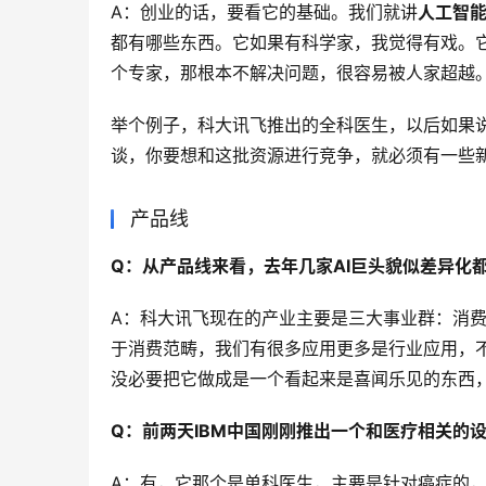
A：创业的话，要看它的基础。我们就讲
人工智
都有哪些东西。它如果有科学家，我觉得有戏。
个专家，那根本不解决问题，很容易被人家超越
举个例子，科大讯飞推出的全科医生，以后如果说
谈，你要想和这批资源进行竞争，就必须有一些
产品线
Q：从产品线来看，去年几家AI巨头貌似差异化
A：科大讯飞现在的产业主要是三大事业群：消
于消费范畴，我们有很多应用更多是行业应用，
没必要把它做成是一个看起来是喜闻乐见的东西
Q：前两天IBM中国刚刚推出一个和医疗相关的设
A：有，它那个是单科医生，主要是针对癌症的