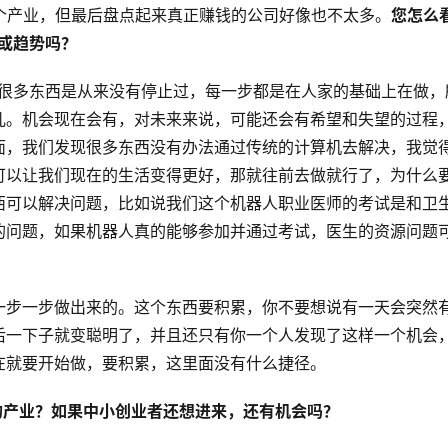
这个产业，但最后盘点起来真正赚钱的公司好像也不太多。
您怎么
会或趋势吗？
为很多东西是从来没有停止过，每一步都是在人家的基础上在做，
儿。机会现在会有，对未来来说，可能还会有希望和失望的过程
面，我们发现很多东西没有办法通过传统的计算机去解决，我觉
可以让我们现在的生活变得更好，那就往前去做就行了，为什么
西可以解决问题，比如说我们这个机器人职业医师的考试是和卫
的问题，如果机器人真的能够参加并通过考试，医生的资源问题
一步一步做出来的。这个东西要积累，你不要想说有一天会突然
后一下子就变聪明了，并且还只有你一个人发现了这样一个机会
在就要开始做，要积累，这里面没有什么捷径。
的产业？
如果中小创业者还想进来，还有机会吗？