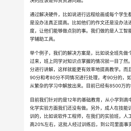
决的应该是师资资源问题。
通过解决硬件，比如说进行远程绘画或每个学生
是没办法真正提高。比如他们的作文还是没办法
度，让他们能够做点别的事。我们做的是人工智
学辅助工具。
举个例子，我们的解决方案是，比如说全班先做个
过来，班上同学对知识点掌握的情况就一目了然
分进行讲解，这样就能更有效率地提高教学。而
90分和考80分不同情况进行处理，考90分的
从繁杂的学习中解放出来。目前已经有8500万
目前我们针对的是12年的基础教育，从小学到高
化学实验方面我们还没有做。另外，成人在技能
训的，比如说软件工程师，在我们的实验班，人工
高20%左右，这批人经过训练后，到公司里面事