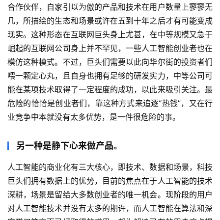
合作伙伴，自家引以为傲的产品和技术在用户数量上寥寥无
几，所描绘的生态和场景或许在五到十年之后才有可能变成
现实。这种形态在互联网巨头身上尤甚，在中等规模又急于
崛起的互联网公司身上并不罕见，一些人工智能创业者也在
模仿这种模式。不过，巨头们需要以此向华尔街的投资者们
喂一颗定心丸，且自身也拥有足够的研发实力，中等公司可
能在某项技术取得了一定程度的成功，以此来吸引关注。最
危险的恰恰是创业者们，靠这种方式来追逐“热钱”，又在行
业竞争中本就没有太多优势，是一件很危险的事。
另一种是静下心来做产品。
人工智能的商业化有三大核心，即技术、数据和场景，科技
巨头们拥有数据上的优势，目前的焦点在于人工智能的技术
深耕，场景是留给大多数创业者的唯一机会。现阶段的用户
对人工智能技术并没有太多的期许，而人工智能在算法和深