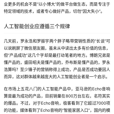
业更多的机会不是“以小博大”的做平台做生态，而是专注于
特定领域的技术，或者专心做好产品，切勿“因大失小”。
人工智能创业应遵循三个规律
几天前，罗永浩和罗振宇两个胖子略带营销性质的“长谈”可
以说刷屏了微信朋友圈，虽未从中读出太多有价值的信息，
但“产品成功”这几个字却是最打动笔者的地方。博朗兄弟是
懂产品的，盛田昭夫是懂产品的，乔布斯是懂产品的，罗永
浩算吗？至少锤子的营销称得上成功，产品是否成功要因人
而异，这对群体越来越庞大的人工智能创业者是一个启示。
在市场上五花八门的人工智能产品中，亚马逊的Echo音响
算是最为成功的产品，目前销量在800万台左右，名符其实
的爆品。不过，对于Echo音响，极客看到了它超过7000项
的功能，媒体看到了Echo音响的“智能家居入口”，国内的模