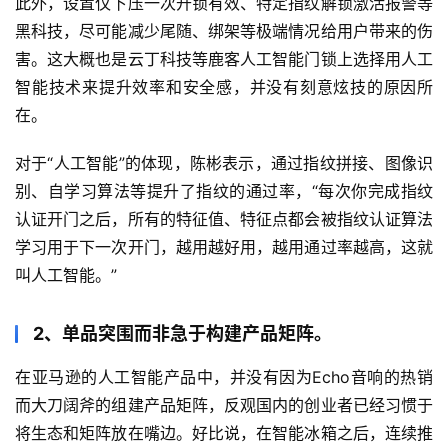
此外，设置仅下压一次开锁有效、特定指纹解锁激活报警等
黑科技，尽可能减少尾随、绑架等极端情况给用户带来的伤
害。这大概也是云丁科技等鹿客人工智能门锁上选择用人工
智能技术来提升效率和安全感，并没有刻意炫技的原因所
在。
对于“人工智能”的体现，陈彬表示，通过指纹拼接、图像识
别、自学习算法等提升了指纹的通过率，“每次你完成指纹
认证开门之后，所有的特征值、特征点都会被指纹认证算法
学习用于下一次开门，越用越好用，越用通过率越高，这就
叫人工智能。”
2、单品突围而非急于构建产品矩阵。
在亚马逊的人工智能产品中，并没有因为Echo音响的热销
而大刀阔斧的组建产品矩阵，反观国内的创业者已经习惯于
将生态和矩阵放在嘴边。好比说，在智能冰箱之后，连续推