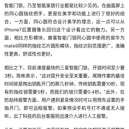
智能门锁，乃至智能家居行业都是比较少见的。在曲面屏上
的同心圆指纹把手，更是在美学和功能上进行了很好的结
合，一方面，同心圆符合设计美学的理念，这一点可以从
iPhone7后置摄像头回归这个设计看出它的魅力。另一方
面，相比方形模块，鹿客智能门锁同心圆中使用的是华为
mate9同样的指纹芯片圆形模块，指纹识别范围更广，准确
性更高，舒适性也更好。
相比之下，目前速度最快的三星智能门锁，开锁时间至少要
3秒。陈彬表示，“这对提升安全至关重要。尾随作案的最佳
时间就是掏出钥匙开门的那几秒钟，传统钥匙需要10秒，现
有的指纹锁需要5秒，而我们的锁只需要0.4秒。”此外，在
防劫持报警方面，用户遇到紧急情况时可以用预先设置的手
指开门，即可远程报警。如果预设手机号打不通或无人接
听，云丁科技的后台客服则迅速介入进行人工报警。