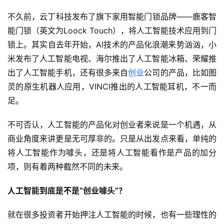
不久前，云丁科技发布了旗下家用智能门锁品牌——鹿客智
能门锁（英文为Loock Touch），将人工智能技术应用到门
锁上。其实自去年开始，AI技术的产品化浪潮来势汹汹，小
米发布了人工智能电视、海尔推出了人工智能冰箱、荣耀推
出了人工智能手机，还有很多来自
创业
公司的产品，比如图
灵的原生机器人应用，VINCI推出的人工智能耳机，不一而
足。
不可否认，人工智能的产品化对创业者来说是一个机遇，从
商业角度来讲更是无可厚非的。只是从出发点来看，单纯的
将人工智能作为噱头，还是将人工智能看作是产品的加分
项，则有着两种截然不同的未来。
人工智能到底是不是“创业噱头”？
就在很多投资者开始押注人工智能的时候，也有一些理性的