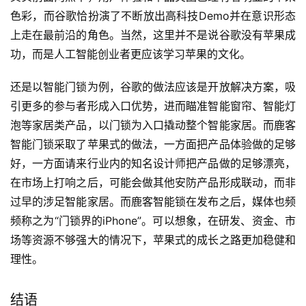
色彩，而谷歌恰扮演了不断放出高科技Demo并在意识形态
上走在最前沿的角色。当然，这里并不是说谷歌没有苹果成
功，而是人工智能创业者更应该学习苹果的文化。
还是以智能门锁为例，谷歌的做法应该是开放解决方案，吸
引更多的参与者形成入口优势，进而瞄准智能窗帘、智能灯
泡等家居类产品，以门锁为入口撬动整个智能家居。而鹿客
智能门锁采取了苹果式的做法，一方面把产品体验做的足够
好，一方面请来行业内的知名设计师把产品做的足够漂亮，
在市场上打响之后，可能会做其他安防产品形成联动，而非
过早的涉足智能家居。而鹿客智能锁在发布之后，媒体也频
频称之为“门锁界的iPhone”。可以想象，在研发、资金、市
场等资源不够强大的情况下，苹果式的成长之路更加稳健和
理性。
结语