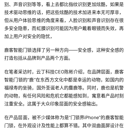
别、声音识别等等，看上去都比指纹识别更加炫酷，如果是
技术驱动思维的话，把这些炫酷的技术加进来本无可厚非，
但从用户体验思维的角度来看，人脸识别和声音识别存在很
多安全隐患，而虹膜识别可能因为用户戴着眼镜而失效，再
加上用户对安全的隐忧，
鹿客智能门锁选择了另一种方向——安全感，这种安全感的
打造包括从品牌到产品两个方面。
在笔者采访时，云丁科技CEO陈彬介绍，在品牌层面，鹿客
智能门锁的“鹿”在东西方文化中都是幸运的动物，如国内的
福禄寿的坐骑，国外圣诞老人的麋鹿等。同时，鹿也是机警
的动物，有任何风险和危机它都能感知到，寓意着产品时刻
注重安全。这属于大众印象层面的安全感输出。
在产品层面，被不少媒体称为是“门锁界iPhone”的鹿客智能
门锁，在外观设计及性能上都算不错。其中双曲面屏设计在