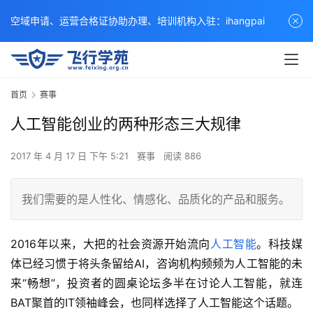
空域申请、运营合格证协助办理、培训机构入驻：ihangpai
首页
赛事
人工智能创业的两种形态三大规律
2017 年 4 月 17 日 下午 5:21
赛事
阅读 886
我们需要的是人性化、情感化、品质化的产品和服务。
2016年以来，大把的社会资源开始流向
人工智能
。科技媒
体已经习惯于将头条留给AI，咨询机构频频为人工智能的未
来“畅想”，投资者的圆桌论坛多半在讨论人工智能，就连
BAT聚首的IT领袖峰会，也同样选择了人工智能这个话题。