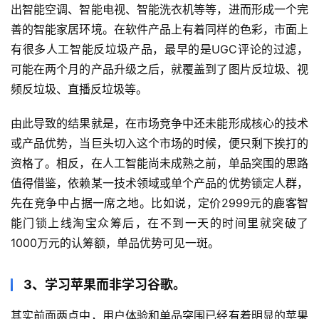
出智能空调、智能电视、智能洗衣机等等，进而形成一个完
善的智能家居环境。在软件产品上有着同样的色彩，市面上
有很多人工智能反垃圾产品，最早的是UGC评论的过滤，
可能在两个月的产品升级之后，就覆盖到了图片反垃圾、视
频反垃圾、直播反垃圾等。
由此导致的结果就是，在市场竞争中还未能形成核心的技术
或产品优势，当巨头切入这个市场的时候，便只剩下挨打的
资格了。相反，在人工智能尚未成熟之前，单品突围的思路
值得借鉴，依赖某一技术领域或单个产品的优势锁定人群，
先在竞争中占据一席之地。比如说，定价2999元的鹿客智
能门锁上线淘宝众筹后，在不到一天的时间里就突破了
1000万元的认筹额，单品优势可见一斑。
3、学习苹果而非学习谷歌。
其实前面两点中，用户体验和单品突围已经有着明显的苹果