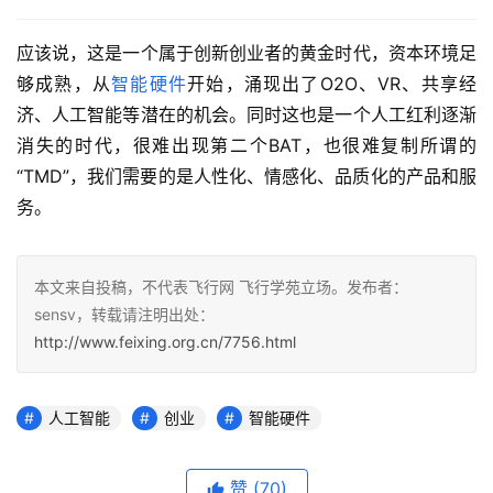
应该说，这是一个属于创新创业者的黄金时代，资本环境足
够成熟，从
智能硬件
开始，涌现出了O2O、VR、共享经
济、人工智能等潜在的机会。同时这也是一个人工红利逐渐
消失的时代，很难出现第二个BAT，也很难复制所谓的
“TMD”，我们需要的是人性化、情感化、品质化的产品和服
务。
本文来自投稿，不代表飞行网 飞行学苑立场。发布者：
sensv，转载请注明出处：
http://www.feixing.org.cn/7756.html
人工智能
创业
智能硬件
赞
(70)