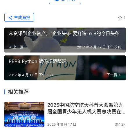
生成海报
1
从资讯到企业资产，“企业头条”要打造To B的今日头条
上一篇
2017 年 4 月 17 日 下午 5:18
PEP8 Python 编码规范整理
2017 年 4 月 17 日 下午 5:27
下一篇
相关推荐
2025中国航空航天科普大会暨第九
届全国青少年无人机大赛总决赛在
渝开幕
2025 年 8 月 17 日
1.2K