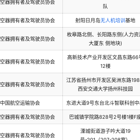
空器拥有者及驾驶员协会
队
空器拥有者及驾驶员协会
射阳日月岛
无人机培训
基地
枚皋路北侧、长阳路东侧(人力资
空器拥有者及驾驶员协会
大厦东 侧地块)
高新技术产业开发区文昌东路66
空器拥有者及驾驶员协会
12楼
江苏省扬州市开发区吴洲东路198
空器拥有者及驾驶员协会
西安交通大学扬州科技园
中国航空运输协会
东进大道9号东台北斗智联科创中
空器拥有者及驾驶员协会
巴城镇学院路828号2号楼1楼F
溧城街道游子吟大道19
空器拥有者及驾驶员协会
号-201（207-208室）