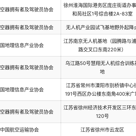
徐州淮海国际港务区庞庄街道办
空器拥有者及驾驶员协会
和苑社区1号综合楼2A-83室
空器拥有者及驾驶员协会
无人机产业园试飞基地野外起降
江苏南京无人机基地（园腾路与
国地理信息产业协会
路交叉口东南220米）
乌江路50号慧翔无人机综合训练
空器拥有者及驾驶员协会
地
江苏省常州市溧阳市别桥镇中心
国地理信息产业协会
191号西区办公楼东南角400米广
江苏省徐州经济技术开发区三环
空器拥有者及驾驶员协会
120号
中国航空运输协会
江苏省徐州市云龙区