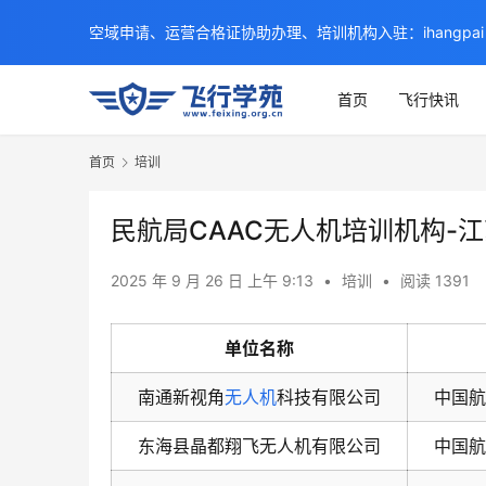
空域申请、运营合格证协助办理、培训机构入驻：ihangpai
首页
飞行快讯
首页
培训
民航局CAAC无人机培训机构-
2025 年 9 月 26 日 上午 9:13
•
培训
•
阅读 1391
单位名称
南通新视角
无人机
科技有限公司
中国航
东海县晶都翔飞无人机有限公司
中国航