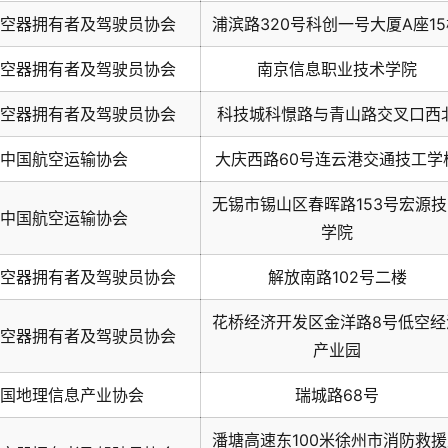
空器拥有者及驾驶员协会
浦滨路320号科创一号大厦A座1
空器拥有者及驾驶员协会
南京信息职业技术学院
空器拥有者及驾驶员协会
科技城科憬路与青山路交叉口西
中国航空运输协会
大庆西路60号连云港交通技工学
无锡市锡山区春晖路153号宏源技
中国航空运输协会
学院
空器拥有者及驾驶员协会
解放南路102号二楼
花桥经济开发区金洋路8号低空经
空器拥有者及驾驶员协会
产业园
国地理信息产业协会
瑞城路68号
潘塘高速东100米徐州市消防救援