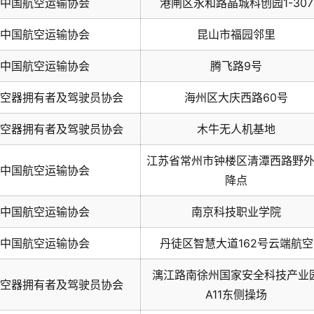
中国航空运输协会
港闸区永和路晶城科创园1-307
中国航空运输协会
昆山市福园邻里
中国航空运输协会
腾飞路9号
空器拥有者及驾驶员协会
海州区大庆西路60号
空器拥有者及驾驶员协会
木牛无人机基地
江苏省常州市钟楼区清潭西路野
中国航空运输协会
降点
中国航空运输协会
南京科技职业学院
中国航空运输协会
丹徒区智慧大道162号云端航空
漓江路南徐州国家安全科技产业
空器拥有者及驾驶员协会
A11东侧操场