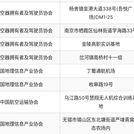
杨舍镇金港大道338号(吾悦广
空器拥有者及驾驶员协会
场)DM1-25
空器拥有者及驾驶员协会
南京市栖霞区仙林街道学海路33
空器拥有者及驾驶员协会
金陵高职实训基地
空器拥有者及驾驶员协会
岔河镇南桥村十一组
国地理信息产业协会
丁蜀通航机场
国地理信息产业协会
枚皋路19号
乌江路50号慧翔无人机综合训练
中国航空运输协会
地
无锡市锡山区东北塘街道严埭青
国地理信息产业协会
态农场内