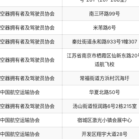
空器拥有者及驾驶员协会
南三环路99号
空器拥有者及驾驶员协会
米芾路6号
空器拥有者及驾驶员协会
秦灶街道永和路933号1幢307
江苏省南京市栖霞区仙新东路20
空器拥有者及驾驶员协会
适航飞校
空器拥有者及驾驶员协会
常福街道方浜村沉海圩
中国航空运输协会
华夏北路50号
空器拥有者及驾驶员协会
汤山街道恒润路6号2栋215室
中国航空运输协会
宿城区激光小镇会展中心
中国航空运输协会
开发区翔宇大道28号