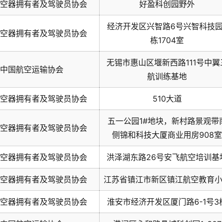
空器拥有者及驾驶员协会
好盈科创园野外
经济开发区兴智路6号兴智科技园
空器拥有者及驾驶员协会
栋1704室
无锡市惠山区堰新西路111号中翼
中国航空运输协会
航训练基地
空器拥有者及驾驶员协会
510大道
五一公园1#地块，新村路景观带
空器拥有者及驾驶员协会
侧锦和科技大厦商业用房908室
空器拥有者及驾驶员协会
洪泽湖东路26号安飞航空培训基
空器拥有者及驾驶员协会
江苏省镇江市新区镇江航空教育
空器拥有者及驾驶员协会
淮安市经济开发区厦门路6-1号3