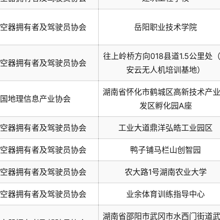
空器拥有者及驾驶员协会
岳阳职业技术学院
往上岭桥方向018县道1.5公里处
空器拥有者及驾驶员协会
安云无人机培训基地）
湖南省怀化市鹤城区高新技术产
国地理信息产业协会
发区孵化园A座
空器拥有者及驾驶员协会
工业大道鼎洋弘皓工业园区
空器拥有者及驾驶员协会
鸭子铺马栏山创智园
空器拥有者及驾驶员协会
农大路1号湖南农业大学
空器拥有者及驾驶员协会
业余体育训练指导中心
湖南省邵阳市武冈市水西门街道