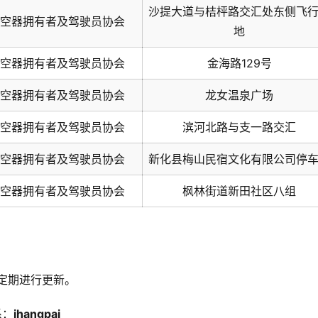
沙提大道与桔枰路交汇处东侧飞
空器拥有者及驾驶员协会
地
空器拥有者及驾驶员协会
金海路129号
空器拥有者及驾驶员协会
龙女温泉广场
空器拥有者及驾驶员协会
滨河北路与支一路交汇
空器拥有者及驾驶员协会
新化县梅山民宿文化有限公司停
空器拥有者及驾驶员协会
枫林街道新田社区八组
定期进行更新。
系：
ihangpai