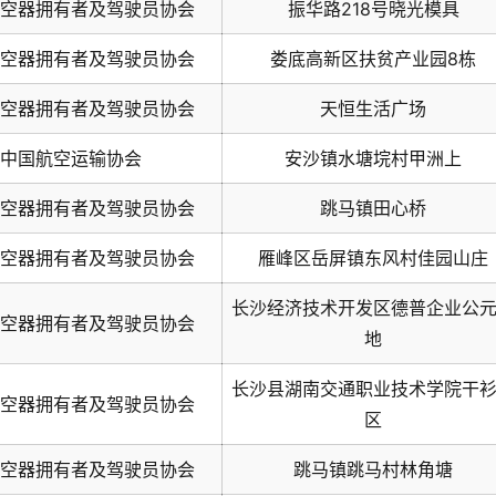
空器拥有者及驾驶员协会
振华路218号晓光模具
空器拥有者及驾驶员协会
娄底高新区扶贫产业园8栋
空器拥有者及驾驶员协会
天恒生活广场
中国航空运输协会
安沙镇水塘垸村甲洲上
空器拥有者及驾驶员协会
跳马镇田心桥
空器拥有者及驾驶员协会
雁峰区岳屏镇东风村佳园山庄
长沙经济技术开发区德普企业公
空器拥有者及驾驶员协会
地
长沙县湖南交通职业技术学院干
空器拥有者及驾驶员协会
区
空器拥有者及驾驶员协会
跳马镇跳马村林角塘