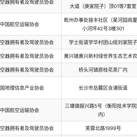
空器拥有者及驾驶员协会
大道（庚家院子）顶01等7套室
乾州办事处接丰社区（星河园商
中国航空运输协会
小河坪42号3楼301
空器拥有者及驾驶员协会
学士街道学华村团山组刘家院
空器拥有者及驾驶员协会
黄兴镇黄兴新村绿世界生态艺术
空器拥有者及驾驶员协会
桥头河镇原桂花茶厂内
国地理信息产业协会
长沙市岳麓区含浦街道
三塘镇振兴路5号（衡阳技术学院
中国航空运输协会
内）
空器拥有者及驾驶员协会
芙蓉北路1999号