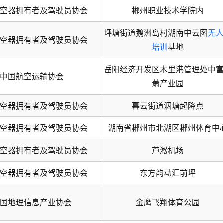
空器拥有者及驾驶员协会
郴州职业技术学院内
坪塘街道鹅洲岛村湖南中云图
无
空器拥有者及驾驶员协会
培训
基地
岳阳经济开发区木里港管理处中
中国航空运输协会
萧产业园
空器拥有者及驾驶员协会
暮云街道泅塘起降点
空器拥有者及驾驶员协会
湖南省郴州市北湖区郴州体育中
空器拥有者及驾驶员协会
芦淞机场
空器拥有者及驾驶员协会
东方韵动汇前坪
国地理信息产业协会
金鹰飞翔体育公园