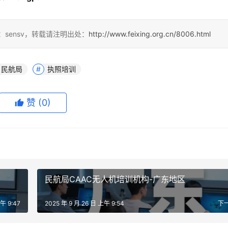
sensv，转载请注明出处：
http://www.feixing.org.cn/8006.html
民航局
执照培训
赞
(0)
民航局CAAC无人机培训机构-广东地区
午 9:47
2025 年 9 月 26 日 上午 9:54
下