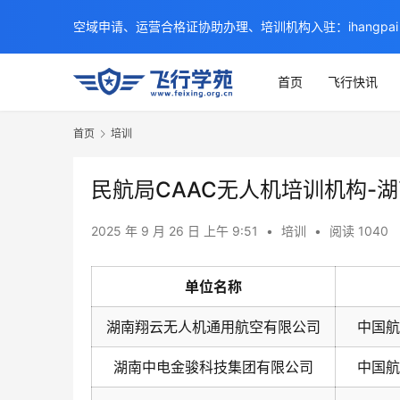
空域申请、运营合格证协助办理、培训机构入驻：ihangpai
首页
飞行快讯
首页
培训
民航局CAAC无人机培训机构-
2025 年 9 月 26 日 上午 9:51
•
培训
•
阅读 1040
单位名称
湖南翔云无人机通用航空有限公司
中国航
湖南中电金骏科技集团有限公司
中国航