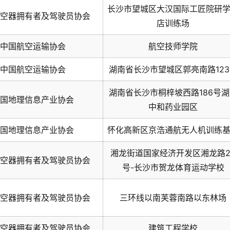
长沙市望城区大汉国际工匠院研
空器拥有者及驾驶员协会
店训练场
中国航空运输协会
航空技师学院
中国航空运输协会
湖南省长沙市望城区郭亮南路123
湖南省长沙市桐梓坡西路186号湖
国地理信息产业协会
中和药业园区
国地理信息产业协会
怀化高新区京浩通航无人机训练
湘龙街道国家经济开发区湘龙路2
空器拥有者及驾驶员协会
号-长沙市贺龙体育运动学校
空器拥有者及驾驶员协会
三环线以南芙蓉南路以东林场
空器拥有者及驾驶员协会
建筑工程学校