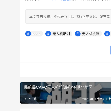
本文来自投稿，不代表飞行网 飞行学苑立场。发布者：
caac
无人机培训
无人机执照
民航局CAAC无人机培训机构-湖北地区
上一篇
2025 年 9 月 26 日 上