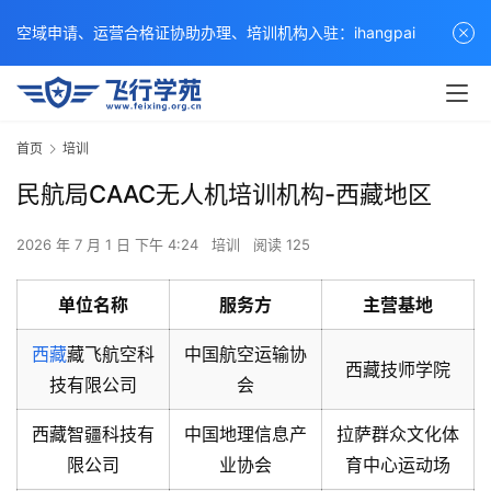
空域申请、运营合格证协助办理、培训机构入驻：ihangpai
首页
培训
民航局CAAC无人机培训机构-西藏地区
2026 年 7 月 1 日 下午 4:24
培训
阅读 125
单位名称
服务方
主营基地
西藏
藏飞航空科
中国航空运输协
西藏技师学院
技有限公司
会
西藏智疆科技有
中国地理信息产
拉萨群众文化体
限公司
业协会
育中心运动场