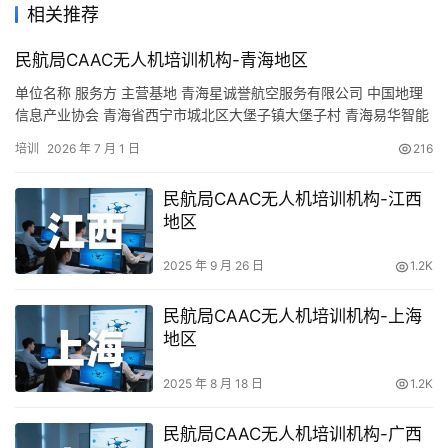
相关推荐
民航局CAAC无人机培训机构-青海地区
单位名称 服务方 主营基地 青海星诚誉航空服务有限公司 中国地理
信息产业协会 青海省西宁市城北区大堡子镇大堡子村 青海易华智能
科技有限公司 中国航空器拥有者及驾驶员协会 柴达木路西杏园村 青
培训
2026 年 7 月 1 日
216
海翼飞航空科技有限公司 中国航空器拥有者及驾驶员协会 南山东路
民族大学凤凰山 青海德坤工程咨询有限公司 中国航空器拥有者及驾
民航局CAAC无人机培训机构-江西
驶员协会 小峡镇青海电力培训基地 青海智景云航…
地区
2025 年 9 月 26 日
1.2K
民航局CAAC无人机培训机构-上海
地区
2025 年 8 月 18 日
1.2K
民航局CAAC无人机培训机构-广西