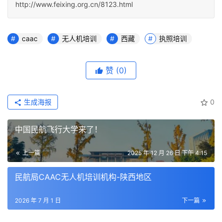
http://www.feixing.org.cn/8123.html
caac
无人机培训
西藏
执照培训
赞
(0)
生成海报
0
中国民航飞行大学来了！
上一篇
2025 年 12 月 26 日 下午 4:15
民航局CAAC无人机培训机构-陕西地区
2026 年 7 月 1 日
下一篇