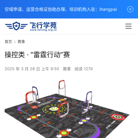
空域申请、运营合格证协助办理、培训机构入驻：ihangpai
首页
赛事
操控类 · “雷霆行动”赛
2025 年 3 月 28 日 上午 9:50
赛事
阅读 1279