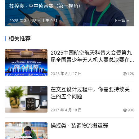
操控类 · 空中侦察赛（第一视角）
2025 年 3 月 28 日 上午 9:51
下一篇
相关推荐
2025中国航空航天科普大会暨第九
届全国青少年无人机大赛总决赛在
渝开幕
2025 年 8 月 17 日
1.2K
在交互设计过程中，你需要持续关
注的五个问题
2017 年 4 月 18 日
908
操控类 · 装调物流搬运赛